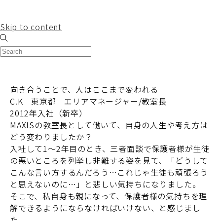
Skip to content
向き合うことで、
人はここまで変われる
C.K 東京都 エリアマネージャー/教室長
2012年入社（新卒）
MAXISの教室長として働いて、
自身の人生や考え方は
どう変わりましたか？
入社して1～2年目のとき、三者面談で保護者様が生徒
の悪いところを列挙し非難する姿を見て、「どうして
こんな言い方するんだろう…これじゃ生徒も頑張ろう
と思えないのに…」と悲しい気持ちになりました。
そこで、私自身も親になって、保護者様の気持ちを理
解できるようにならなければいけない、と感じまし
た。