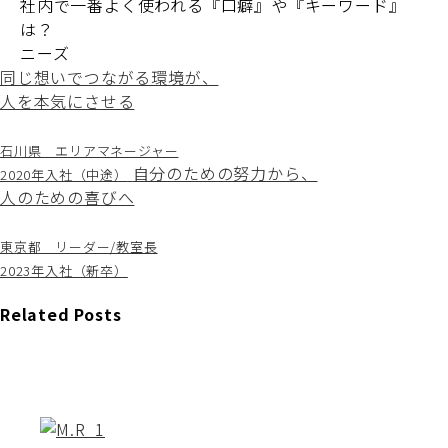
社内で一番よく使われる『口癖』や『キーワード』
は？
ニーズ
同じ想いでつながる環境が、
人を本気にさせる
石川県 エリアマネージャー
自分のための努力から、
2020年入社（中途）
人のための喜びへ
東京都 リーダー/教室長
2023年入社（新卒）
Related Posts