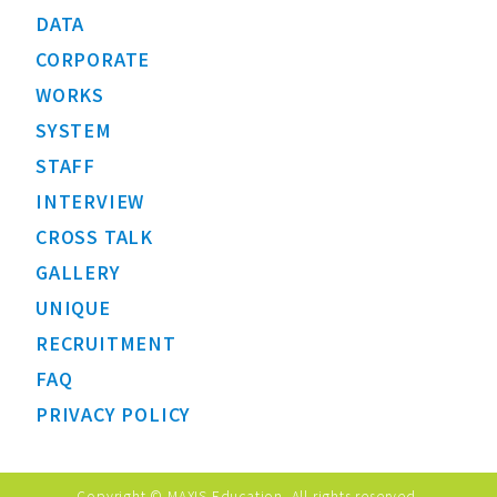
DATA
CORPORATE
WORKS
SYSTEM
STAFF
INTERVIEW
CROSS TALK
GALLERY
UNIQUE
RECRUITMENT
FAQ
PRIVACY POLICY
Copyright © MAXIS Education. All rights reserved.