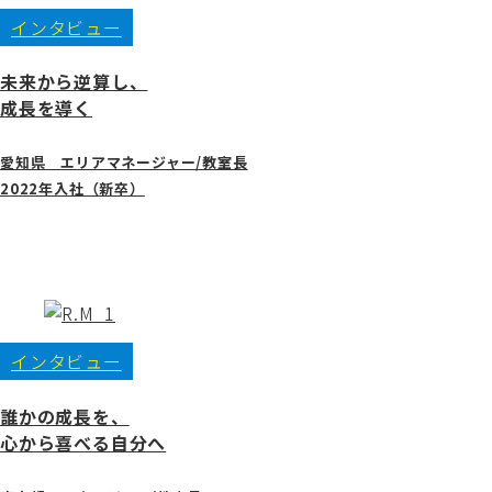
インタビュー
未来から逆算し、
成長を導く
愛知県 エリアマネージャー/教室長
2022年入社（新卒）
インタビュー
誰かの成長を、
心から喜べる自分へ