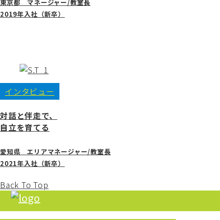
東京都 マネージャー/教室長
2019年入社（新卒）
インタビュー
対話と伴走で、
自立を育てる
愛知県 エリアマネージャー/教室長
2021年入社（新卒）
Back To Top