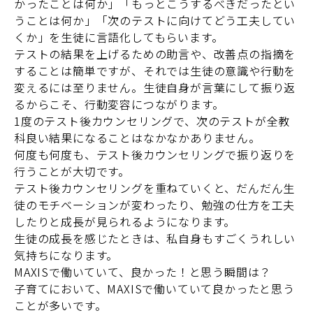
かったことは何か」「もっとこうするべきだったとい
うことは何か」「次のテストに向けてどう工夫してい
くか」を生徒に言語化してもらいます。
テストの結果を上げるための助言や、改善点の指摘を
することは簡単ですが、それでは生徒の意識や行動を
変えるには至りません。生徒自身が言葉にして振り返
るからこそ、行動変容につながります。
1度のテスト後カウンセリングで、次のテストが全教
科良い結果になることはなかなかありません。
何度も何度も、テスト後カウンセリングで振り返りを
行うことが大切です。
テスト後カウンセリングを重ねていくと、だんだん生
徒のモチベーションが変わったり、勉強の仕方を工夫
したりと成長が見られるようになります。
生徒の成長を感じたときは、私自身もすごくうれしい
気持ちになります。
MAXISで働いていて、
良かった！と思う瞬間は？
子育てにおいて、MAXISで働いていて良かったと思う
ことが多いです。