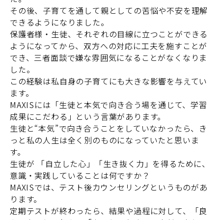
その後、子育てを通して親としての苦悩や不安を理解
できるようになりました。
保護者様・生徒、それぞれの目線に立つことができる
ようになってから、双方への対応に工夫を施すことが
でき、三者面談で嫌な雰囲気になることがなくなりま
した。
この経験は私自身の子育てにも大きな影響を与えてい
ます。
MAXISには「生徒と本気で向き合う場を通じて、学習
成果にこだわる」という言葉があります。
生徒と“本気”で向き合うことをしていなかったら、き
っと私の人生は全く別のものになっていたと思いま
す。
生徒が
「自立した心」「生き抜く力」を得るために、
意識・実践していることは何ですか？
MAXISでは、テスト後カウンセリングというものがあ
ります。
定期テストが終わったら、結果や過程に対して、「良